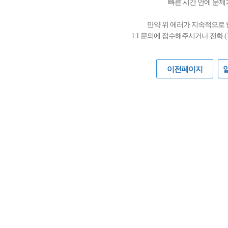
빠른 시간 안에 문제
만약 위 에러가 지속적으로
1:1 문의에 접수해주시거나 전화 (
이전페이지