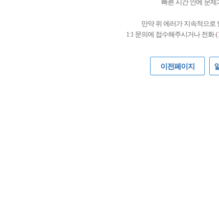
빠른 시간 안에 문제
만약 위 에러가 지속적으로
1:1 문의에 접수해주시거나 전화 (
이전페이지