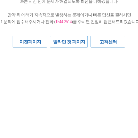
빠른 시간 안에 문제가 해결되도록 최선을 다하겠습니다.
만약 위 에러가 지속적으로 발생하는 문제이거나 빠른 답신을 원하시면
1:1 문의에 접수해주시거나 전화 (
1544-2514
)를 주시면 친절히 답변해드리겠습니다
이전페이지
알라딘 첫 페이지
고객센터