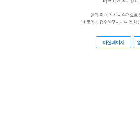
빠른 시간 안에 문제
만약 위 에러가 지속적으로
1:1 문의에 접수해주시거나 전화 (
이전페이지