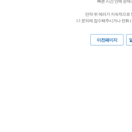
빠른 시간 안에 문제
만약 위 에러가 지속적으로
1:1 문의에 접수해주시거나 전화 (
이전페이지