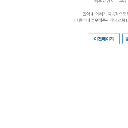
빠른 시간 안에 문제
만약 위 에러가 지속적으로
1:1 문의에 접수해주시거나 전화 (
이전페이지