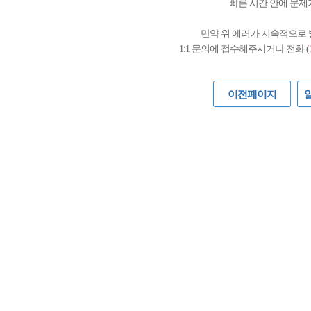
빠른 시간 안에 문제
만약 위 에러가 지속적으로
1:1 문의에 접수해주시거나 전화 (
이전페이지