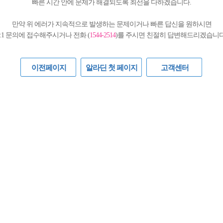
빠른 시간 안에 문제가 해결되도록 최선을 다하겠습니다.
만약 위 에러가 지속적으로 발생하는 문제이거나 빠른 답신을 원하시면
1:1 문의에 접수해주시거나 전화 (
1544-2514
)를 주시면 친절히 답변해드리겠습니다
이전페이지
알라딘 첫 페이지
고객센터