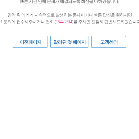
빠른 시간 안에 문제가 해결되도록 최선을 다하겠습니다.
만약 위 에러가 지속적으로 발생하는 문제이거나 빠른 답신을 원하시면
1:1 문의에 접수해주시거나 전화 (
1544-2514
)를 주시면 친절히 답변해드리겠습니다
이전페이지
알라딘 첫 페이지
고객센터