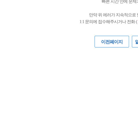
빠른 시간 안에 문제
만약 위 에러가 지속적으로
1:1 문의에 접수해주시거나 전화 (
이전페이지