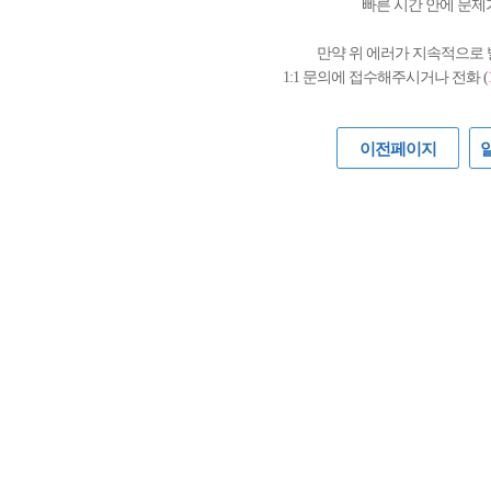
빠른 시간 안에 문제
만약 위 에러가 지속적으로
1:1 문의에 접수해주시거나 전화 (
이전페이지