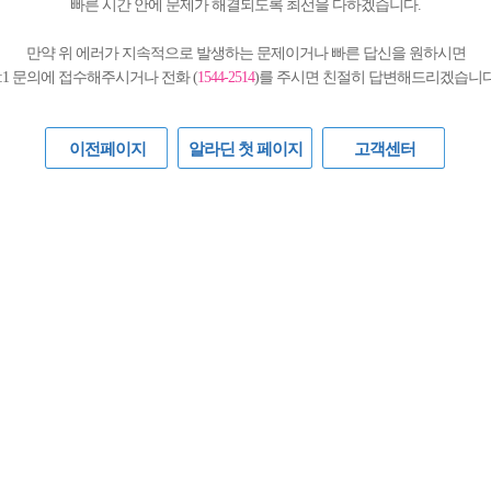
빠른 시간 안에 문제가 해결되도록 최선을 다하겠습니다.
만약 위 에러가 지속적으로 발생하는 문제이거나 빠른 답신을 원하시면
1:1 문의에 접수해주시거나 전화 (
1544-2514
)를 주시면 친절히 답변해드리겠습니다
이전페이지
알라딘 첫 페이지
고객센터