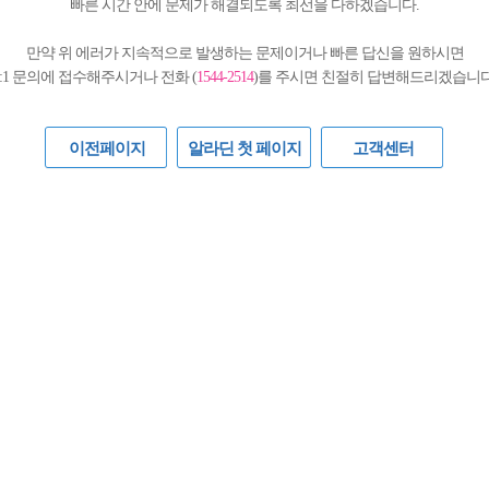
빠른 시간 안에 문제가 해결되도록 최선을 다하겠습니다.
만약 위 에러가 지속적으로 발생하는 문제이거나 빠른 답신을 원하시면
1:1 문의에 접수해주시거나 전화 (
1544-2514
)를 주시면 친절히 답변해드리겠습니다
이전페이지
알라딘 첫 페이지
고객센터