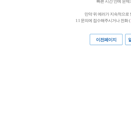
빠른 시간 안에 문제
만약 위 에러가 지속적으로
1:1 문의에 접수해주시거나 전화 (
이전페이지