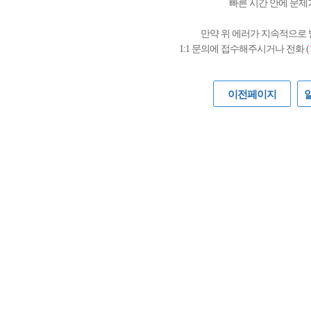
빠른 시간 안에 문제
만약 위 에러가 지속적으로
1:1 문의에 접수해주시거나 전화 (
이전페이지