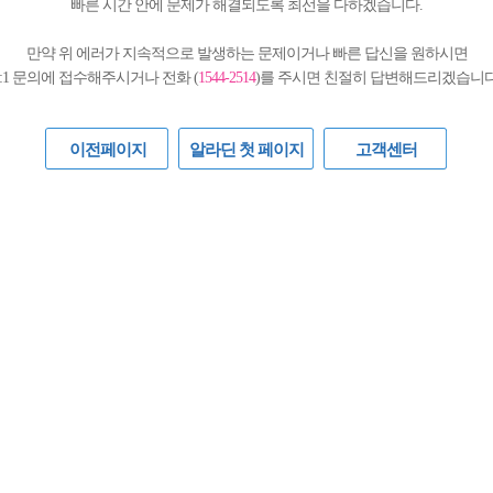
빠른 시간 안에 문제가 해결되도록 최선을 다하겠습니다.
만약 위 에러가 지속적으로 발생하는 문제이거나 빠른 답신을 원하시면
1:1 문의에 접수해주시거나 전화 (
1544-2514
)를 주시면 친절히 답변해드리겠습니다
이전페이지
알라딘 첫 페이지
고객센터