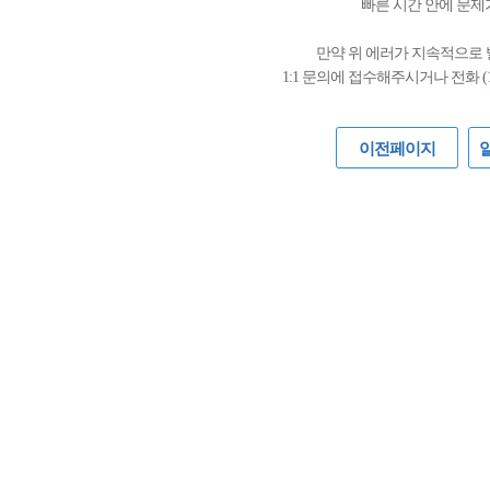
빠른 시간 안에 문제
만약 위 에러가 지속적으로
1:1 문의에 접수해주시거나 전화 (
이전페이지