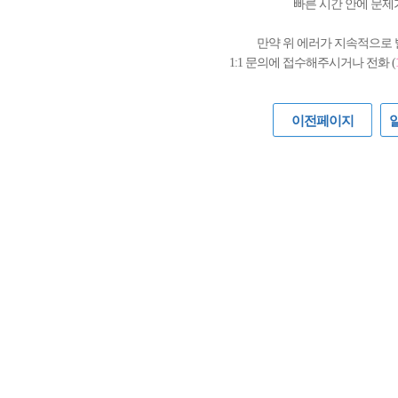
빠른 시간 안에 문제
만약 위 에러가 지속적으로
1:1 문의에 접수해주시거나 전화 (
이전페이지