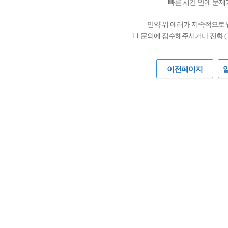
빠른 시간 안에 문제
만약 위 에러가 지속적으로
1:1 문의에 접수해주시거나 전화 (
이전페이지