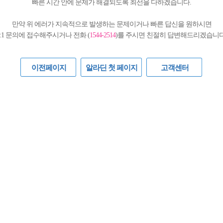
빠른 시간 안에 문제가 해결되도록 최선을 다하겠습니다.
만약 위 에러가 지속적으로 발생하는 문제이거나 빠른 답신을 원하시면
1:1 문의에 접수해주시거나 전화 (
1544-2514
)를 주시면 친절히 답변해드리겠습니다
이전페이지
알라딘 첫 페이지
고객센터