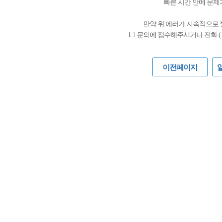
빠른 시간 안에 문제
만약 위 에러가 지속적으로
1:1 문의에 접수해주시거나 전화 (
이전페이지