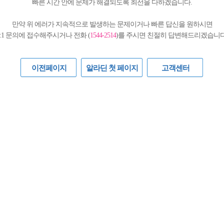
빠른 시간 안에 문제가 해결되도록 최선을 다하겠습니다.
만약 위 에러가 지속적으로 발생하는 문제이거나 빠른 답신을 원하시면
1:1 문의에 접수해주시거나 전화 (
1544-2514
)를 주시면 친절히 답변해드리겠습니다
이전페이지
알라딘 첫 페이지
고객센터