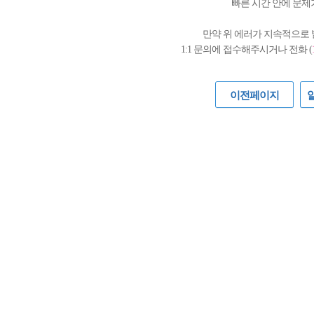
빠른 시간 안에 문제
만약 위 에러가 지속적으로
1:1 문의에 접수해주시거나 전화 (
이전페이지