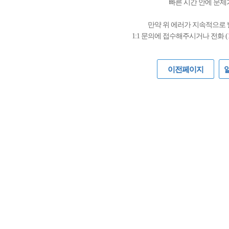
빠른 시간 안에 문제
만약 위 에러가 지속적으로
1:1 문의에 접수해주시거나 전화 (
이전페이지