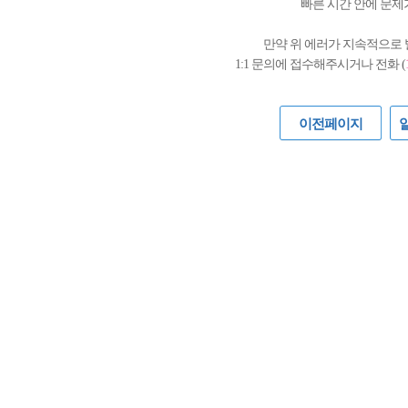
빠른 시간 안에 문제
만약 위 에러가 지속적으로
1:1 문의에 접수해주시거나 전화 (
이전페이지