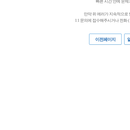
빠른 시간 안에 문제
만약 위 에러가 지속적으로
1:1 문의에 접수해주시거나 전화 (
이전페이지