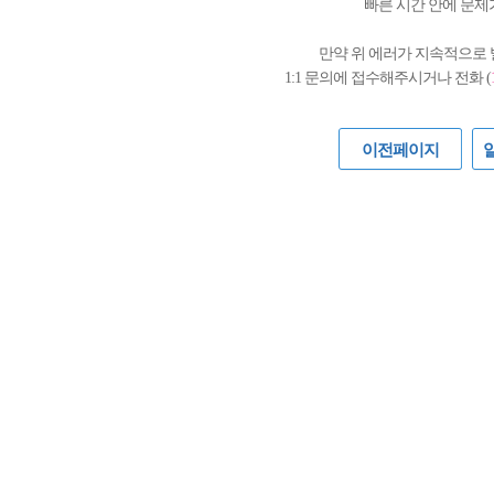
빠른 시간 안에 문제
만약 위 에러가 지속적으로
1:1 문의에 접수해주시거나 전화 (
이전페이지