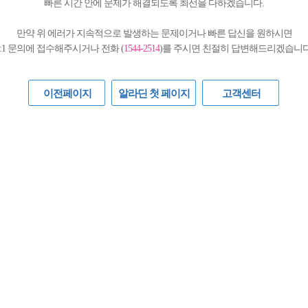
빠른 시간 안에 문제가 해결되도록 최선을 다하겠습니다.
만약 위 에러가 지속적으로 발생하는 문제이거나 빠른 답신을 원하시면
1:1 문의에 접수해주시거나 전화 (
1544-2514
)를 주시면 친절히 답변해드리겠습니다
이전페이지
알라딘 첫 페이지
고객센터