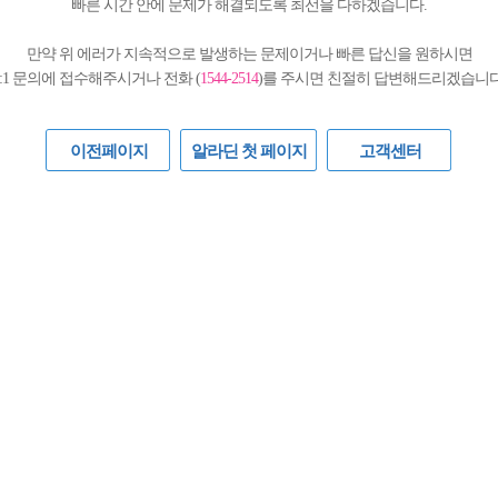
빠른 시간 안에 문제가 해결되도록 최선을 다하겠습니다.
만약 위 에러가 지속적으로 발생하는 문제이거나 빠른 답신을 원하시면
1:1 문의에 접수해주시거나 전화 (
1544-2514
)를 주시면 친절히 답변해드리겠습니다
이전페이지
알라딘 첫 페이지
고객센터