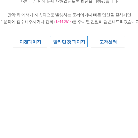
빠른 시간 안에 문제가 해결되도록 최선을 다하겠습니다.
만약 위 에러가 지속적으로 발생하는 문제이거나 빠른 답신을 원하시면
1:1 문의에 접수해주시거나 전화 (
1544-2514
)를 주시면 친절히 답변해드리겠습니다
이전페이지
알라딘 첫 페이지
고객센터