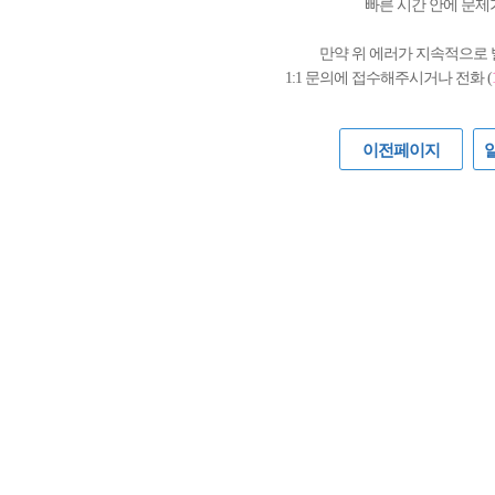
빠른 시간 안에 문제
만약 위 에러가 지속적으로
1:1 문의에 접수해주시거나 전화 (
이전페이지