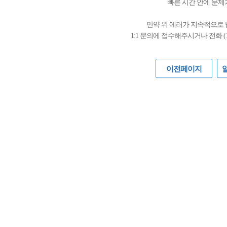
빠른 시간 안에 문제
만약 위 에러가 지속적으로
1:1 문의에 접수해주시거나 전화 (
이전페이지