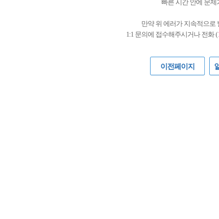
빠른 시간 안에 문제
만약 위 에러가 지속적으로
1:1 문의에 접수해주시거나 전화 (
이전페이지