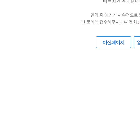
빠른 시간 안에 문제
만약 위 에러가 지속적으로
1:1 문의에 접수해주시거나 전화 (
이전페이지