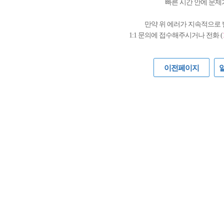
빠른 시간 안에 문제
만약 위 에러가 지속적으로
1:1 문의에 접수해주시거나 전화 (
이전페이지