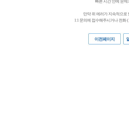
빠른 시간 안에 문제
만약 위 에러가 지속적으로
1:1 문의에 접수해주시거나 전화 (
이전페이지