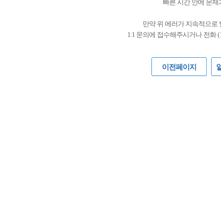
빠른 시간 안에 문제
만약 위 에러가 지속적으로
1:1 문의에 접수해주시거나 전화 (
이전페이지