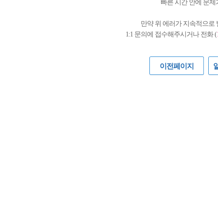
빠른 시간 안에 문제
만약 위 에러가 지속적으로
1:1 문의에 접수해주시거나 전화 (
이전페이지