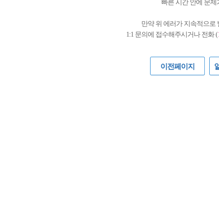
빠른 시간 안에 문제
만약 위 에러가 지속적으로
1:1 문의에 접수해주시거나 전화 (
이전페이지