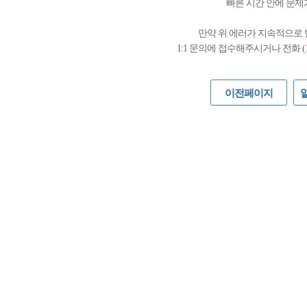
빠른 시간 안에 문제
만약 위 에러가 지속적으로
1:1 문의에 접수해주시거나 전화 (
이전페이지