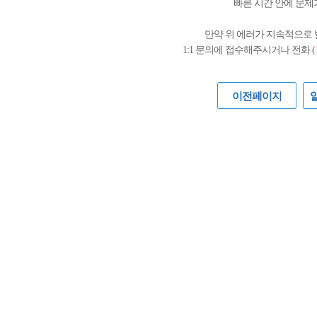
빠른 시간 안에 문제
만약 위 에러가 지속적으로
1:1 문의에 접수해주시거나 전화 (
이전페이지