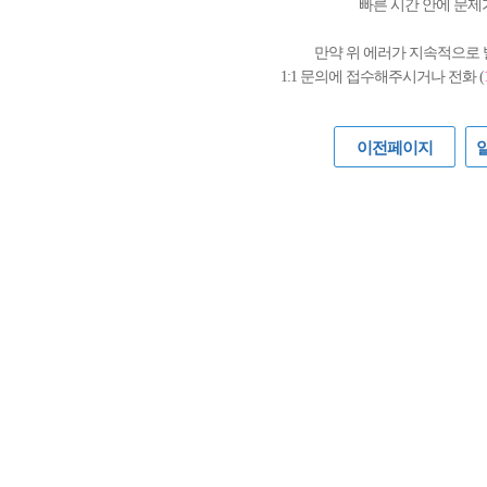
빠른 시간 안에 문제
만약 위 에러가 지속적으로
1:1 문의에 접수해주시거나 전화 (
이전페이지