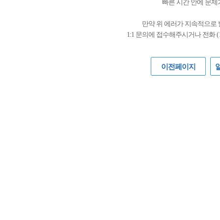
빠른 시간 안에 문제
만약 위 에러가 지속적으로
1:1 문의에 접수해주시거나 전화 (
이전페이지