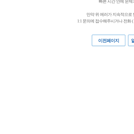
빠른 시간 안에 문제
만약 위 에러가 지속적으로
1:1 문의에 접수해주시거나 전화 (
이전페이지