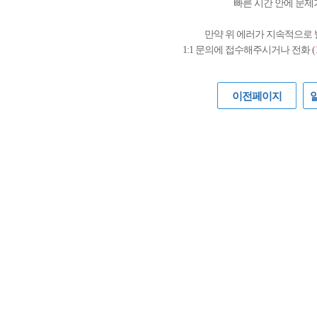
빠른 시간 안에 문제
만약 위 에러가 지속적으로
1:1 문의에 접수해주시거나 전화 (
이전페이지