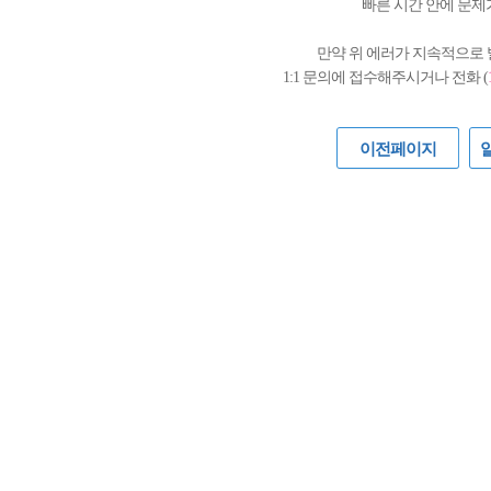
빠른 시간 안에 문제
만약 위 에러가 지속적으로
1:1 문의에 접수해주시거나 전화 (
이전페이지