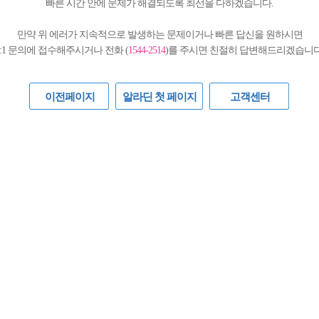
빠른 시간 안에 문제가 해결되도록 최선을 다하겠습니다.
만약 위 에러가 지속적으로 발생하는 문제이거나 빠른 답신을 원하시면
1:1 문의에 접수해주시거나 전화 (
1544-2514
)를 주시면 친절히 답변해드리겠습니다
이전페이지
알라딘 첫 페이지
고객센터