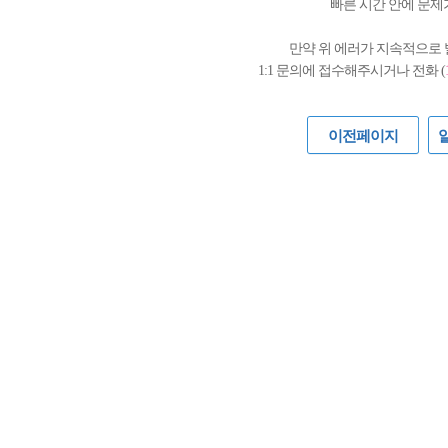
빠른 시간 안에 문제
만약 위 에러가 지속적으로
1:1 문의에 접수해주시거나 전화 (
이전페이지