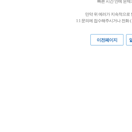
빠른 시간 안에 문제
만약 위 에러가 지속적으로
1:1 문의에 접수해주시거나 전화 (
이전페이지