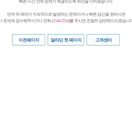
빠른 시간 안에 문제가 해결되도록 최선을 다하겠습니다.
만약 위 에러가 지속적으로 발생하는 문제이거나 빠른 답신을 원하시면
1:1 문의에 접수해주시거나 전화 (
1544-2514
)를 주시면 친절히 답변해드리겠습니다
이전페이지
알라딘 첫 페이지
고객센터